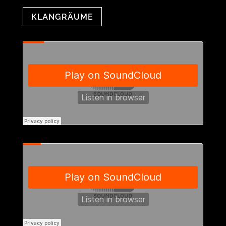
KLANGRÄUME